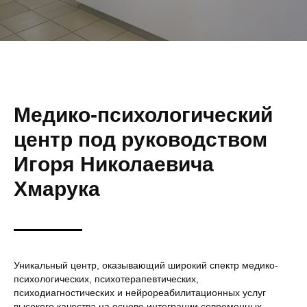
Медико-психологический
центр под руководством
Игоря Николаевича
Хмарука
Уникальный центр, оказывающий широкий спектр медико-
психологических, психотерапевтических,
психодиагностических и нейрореабилитационных услуг
высокого качества на основе интеграции современных