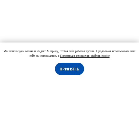
Мы используем cookie и Яндекс.Метрику, чтобы сайт работал лучше. Продолжая использовать наш
сайт вы соглашаетесь с
Политика в отношении файлов cookie
ПРИНЯТЬ